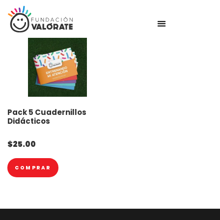
Pack 5 Cuadernillos
Didácticos
$
25.00
COMPRAR