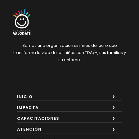
Somos una organización sin fines de lucro
que
transforma la vida de los niños con
TDA/H, sus familias y
su entorno.
INICIO
IMPACTA
CAPACITACIONES
ATENCIÓN