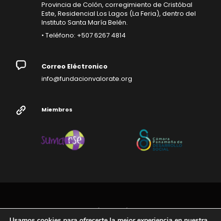
Provincia de Colón, corregimiento de Cristóbal
Este, Residencial Los Lagos (La Feria), dentro del
Instituto Santa María Belén.
• Teléfono: +507 6267 4814
Correo Eléctronico
info@fundacionvalorate.org
Miembros
FUNDACIÓN VALÓRATE ©
Usamos cookies para ofrecerte la mejor experiencia en nuestra