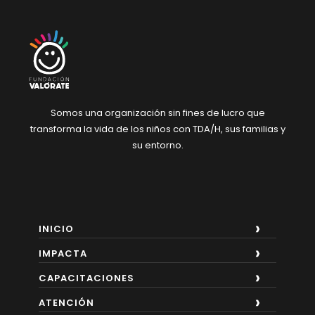
Somos una organización sin fines de lucro
que
transforma la vida de los niños con
TDA/H, sus familias y
su entorno.
INICIO
IMPACTA
CAPACITACIONES
ATENCIÓN