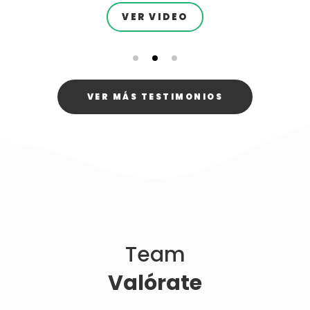
VER VIDEO
VER MÁS TESTIMONIOS
Team
Valórate