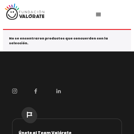
No se encontraron productos que concuerden con la
selección.
Únete al Team Valórate