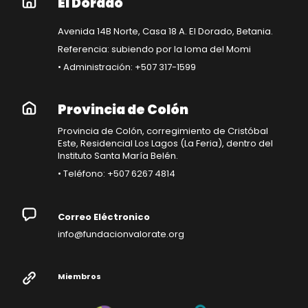
El Dorado
Avenida 14B Norte, Casa 18 A. El Dorado, Betania.
Referencia: subiendo por la loma del Momi
• Administración: +507 317-1599
Provincia de Colón
Provincia de Colón, corregimiento de Cristóbal
Este, Residencial Los Lagos (La Feria), dentro del
Instituto Santa María Belén.
• Teléfono: +507 6267 4814
Correo Eléctronico
info@fundacionvalorate.org
Miembros