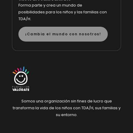
Forma parte y crea un mundo de
posibilidades
para los niños y las familias con
TDA/H.
¡Cambia el mundo con nosotros!
Somos una organización sin fines de lucro
que
transforma la vida de los niños con
TDA/H, sus familias y
su entorno.