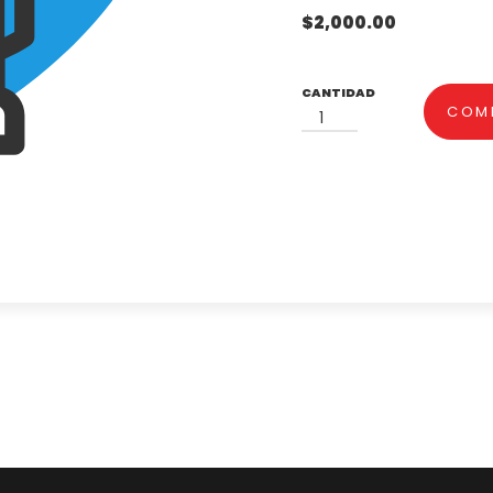
$
2,000.00
COM