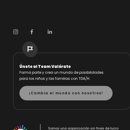
Únete al Team Valórate
Forma parte y crea un mundo de posibilidades
para los niños y las familias con TDA/H.
¡Cambia el mundo con nosotros!
Somos una organización sin fines de lucro