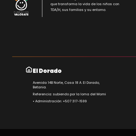
que transforma la vida de los niños con
TDA/H, sus familias y su entorno.
El Dorado
Avenida 14B Norte, Casa 18 A. El Dorado,
Betania.
Referencia: subiendo por la loma del Momi
• Administración: +507 317-1599