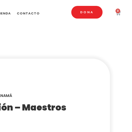
0
DONA
IENDA
CONTACTO
PANAMÁ
ón – Maestros